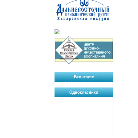
Вконтакте
Однокласники