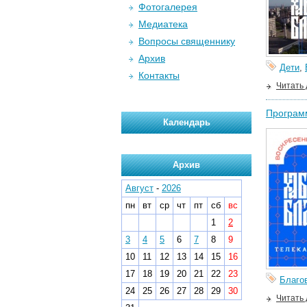
Фотогалерея
Медиатека
Вопросы священнику
Архив
Дети
,
Контакты
Читать
Программ
Календарь
Архив
Август
-
2026
пн
вт
ср
чт
пт
сб
вс
1
2
3
4
5
6
7
8
9
10
11
12
13
14
15
16
17
18
19
20
21
22
23
Благо
24
25
26
27
28
29
30
Читать