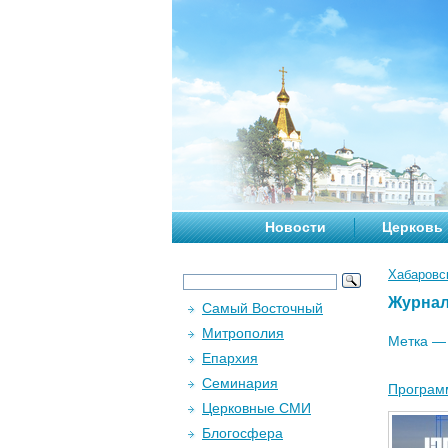
Новости
Церковь
Хабаровс
Журна
Самый Восточный
Митрополия
Метка 
Епархия
Семинария
Программ
Церковные СМИ
Блогосфера