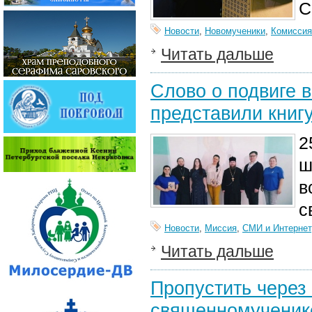
С
Новости
,
Новомученики
,
Комиссия
Читать дальше
Слово о подвиге 
представили книг
2
ш
в
с
Новости
,
Миссия
,
СМИ и Интернет
Читать дальше
Пропустить через 
священномученик