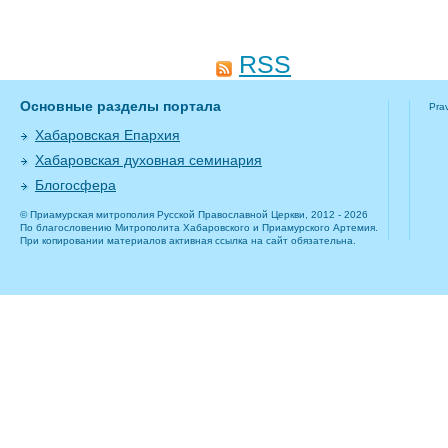
RSS
Основные разделы портала
Pra
Хабаровская Епархия
Хабаровская духовная семинария
Блогосфера
© Приамурская митрополия Русской Православной Церкви, 2012 - 2026
По благословению Митрополита Хабаровского и Приамурского Артемия.
При копировании материалов активная ссылка на сайт обязательна.