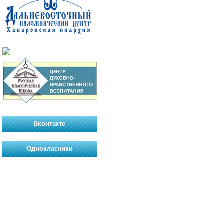
Вконтакте
Однокласники