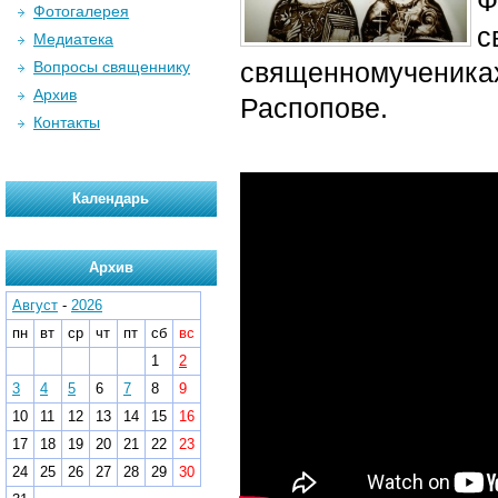
Ф
Фотогалерея
Медиатека
священномучени
Вопросы священнику
Архив
Распопове.
Контакты
Календарь
Архив
Август
-
2026
пн
вт
ср
чт
пт
сб
вс
1
2
3
4
5
6
7
8
9
10
11
12
13
14
15
16
17
18
19
20
21
22
23
24
25
26
27
28
29
30