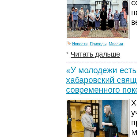
с
п
в
Новости
,
Приходы
,
Миссия
Читать дальше
«У молодежи есть
хабаровский свящ
современного пок
Х
у
п
М