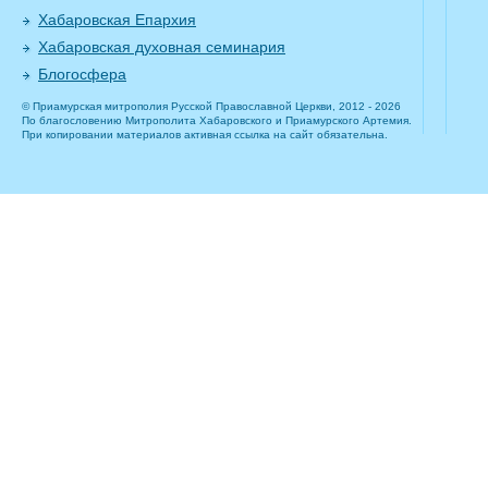
Хабаровская Епархия
Хабаровская духовная семинария
Блогосфера
© Приамурская митрополия Русской Православной Церкви, 2012 - 2026
По благословению Митрополита Хабаровского и Приамурского Артемия.
При копировании материалов активная ссылка на сайт обязательна.