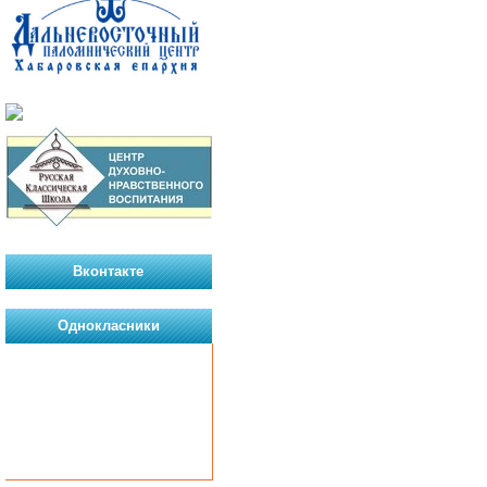
Вконтакте
Однокласники