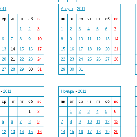
2011
Август
-
2011
ср
чт
пт
сб
вс
пн
вт
ср
чт
пт
сб
вс
1
2
3
1
2
3
4
5
6
7
6
7
8
9
10
8
9
10
11
12
13
14
13
14
15
16
17
15
16
17
18
19
20
21
20
21
22
23
24
22
23
24
25
26
27
28
27
28
29
30
31
29
30
31
-
2011
Ноябрь
-
2011
ср
чт
пт
сб
вс
пн
вт
ср
чт
пт
сб
вс
1
2
1
2
3
4
5
6
5
6
7
8
9
7
8
9
10
11
12
13
12
13
14
15
16
14
15
16
17
18
19
20