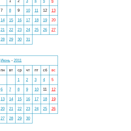
1
2
3
4
5
6
7
8
9
10
11
12
13
14
15
16
17
18
19
20
21
22
23
24
25
26
27
28
29
30
31
Июнь
-
2011
пн
вт
ср
чт
пт
сб
вс
1
2
3
4
5
6
7
8
9
10
11
12
13
14
15
16
17
18
19
20
21
22
23
24
25
26
27
28
29
30