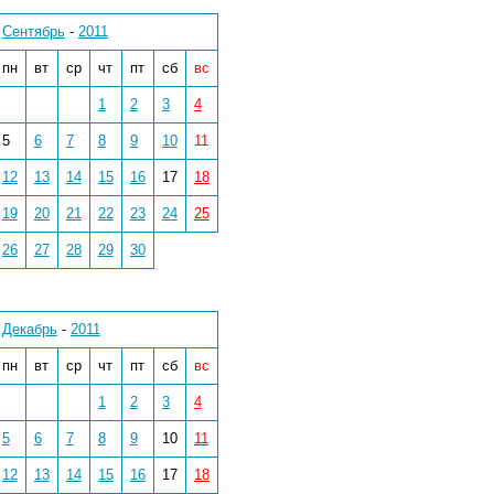
Сентябрь
-
2011
пн
вт
ср
чт
пт
сб
вс
1
2
3
4
5
6
7
8
9
10
11
12
13
14
15
16
17
18
19
20
21
22
23
24
25
26
27
28
29
30
Декабрь
-
2011
пн
вт
ср
чт
пт
сб
вс
1
2
3
4
5
6
7
8
9
10
11
12
13
14
15
16
17
18