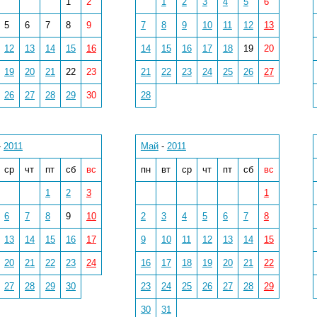
1
2
1
2
3
4
5
6
5
6
7
8
9
7
8
9
10
11
12
13
12
13
14
15
16
14
15
16
17
18
19
20
19
20
21
22
23
21
22
23
24
25
26
27
26
27
28
29
30
28
-
2011
Май
-
2011
ср
чт
пт
сб
вс
пн
вт
ср
чт
пт
сб
вс
1
2
3
1
6
7
8
9
10
2
3
4
5
6
7
8
13
14
15
16
17
9
10
11
12
13
14
15
20
21
22
23
24
16
17
18
19
20
21
22
27
28
29
30
23
24
25
26
27
28
29
30
31