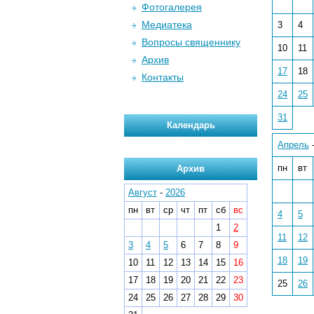
Фотогалерея
Медиатека
3
4
Вопросы священнику
10
11
Архив
17
18
Контакты
24
25
31
Календарь
Апрель
пн
вт
Архив
Август
-
2026
пн
вт
ср
чт
пт
сб
вс
4
5
1
2
11
12
3
4
5
6
7
8
9
18
19
10
11
12
13
14
15
16
17
18
19
20
21
22
23
25
26
24
25
26
27
28
29
30