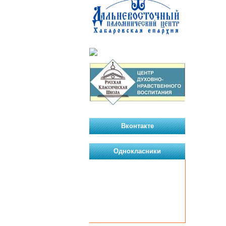
Вконтакте
Однокласники