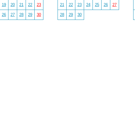
19
20
21
22
23
21
22
23
24
25
26
27
26
27
28
29
30
28
29
30