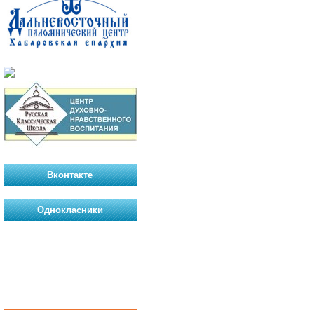
Вконтакте
Однокласники