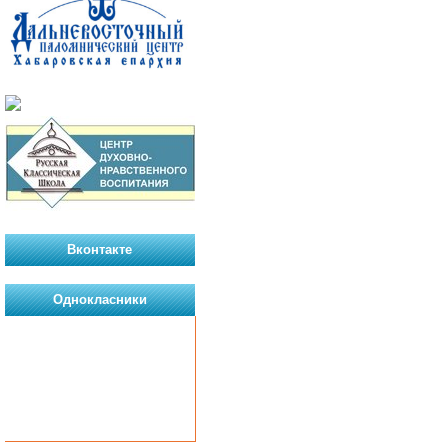
Вконтакте
Однокласники