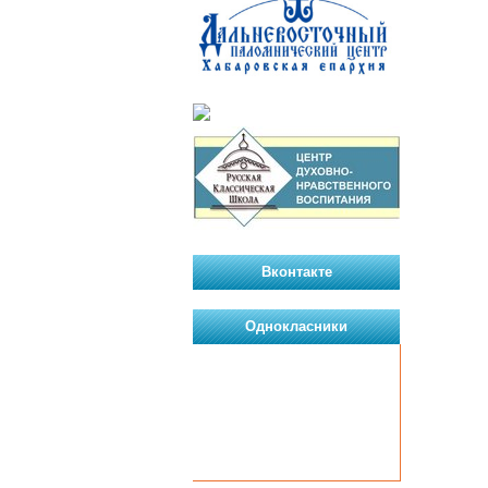
Вконтакте
Однокласники