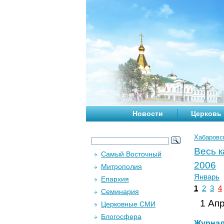
Новости
Церковь
Хабаровс
Весь 
Самый Восточный
2006
Митрополия
Январь
Епархия
1
2
3
4
Семинария
1 Апр
Церковные СМИ
Блогосфера
Журна