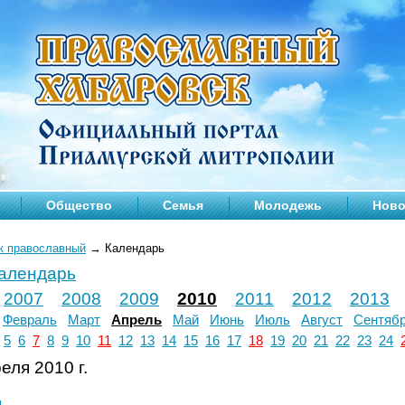
Общество
Семья
Молодежь
Ново
к православный
→
Календарь
календарь
2007
2008
2009
2010
2011
2012
2013
Февраль
Март
Апрель
Май
Июнь
Июль
Август
Сентяб
5
6
7
8
9
10
11
12
13
14
15
16
17
18
19
20
21
22
23
24
еля 2010 г.
л