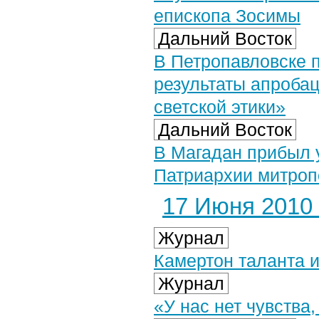
епископа Зосимы
Дальний Восток
В Петропавловске 
результаты апробац
светской этики»
Дальний Восток
В Магадан прибыл
Патриархии митро
17 Июня 2010 
Журнал
Камертон таланта 
Журнал
«У нас нет чувства,