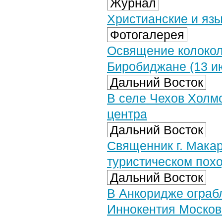
Журнал
Христианские и язы
Фотогалерея
Освящение колокол
Биробиджане (13 ию
Дальний Восток
В селе Чехов Холм
центра
Дальний Восток
Священник г. Мака
туристическом пох
Дальний Восток
В Анкоридже ограб
Иннокентия Москов