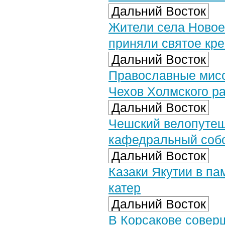
Дальний Восток
Жители села Новое
приняли святое кр
Дальний Восток
Православные мисс
Чехов Холмского р
Дальний Восток
Чешский велопутеш
кафедральный соб
Дальний Восток
Казаки Якутии в па
катер
Дальний Восток
В Корсакове совер