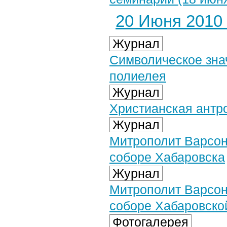
20 Июня 2010 
Журнал
Символическое зна
полиелея
Журнал
Христианская антро
Журнал
Митрополит Варсо
соборе Хабаровска
Журнал
Митрополит Варсо
соборе Хабаровско
Фотогалерея