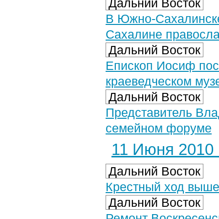
Дальний Восток
В Южно-Сахалинске
Сахалине православ
Дальний Восток
Епископ Иосиф пос
краеведческом муз
Дальний Восток
Представитель Вла
семейном форуме
11 Июня 2010 г
Дальний Восток
Крестный ход вышел
Дальний Восток
Ремонт Воскресенс