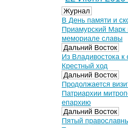
Журнал
В День памяти и ск
Приамурский Марк 
мемориале славы
Дальний Восток
Из Владивостока к
Крестный ход
Дальний Восток
Продолжается визи
Патриархии митроп
епархию
Дальний Восток
Пятый православны