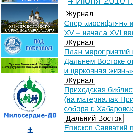
4 Июня 2010 г.
Журнал
Спор «иосифлян» и
XV – начала XVI ве
Журнал
План мероприятий 
Дальнем Востоке от
и церковная жизнь
Журнал
Приходская библио
(на материалах Пр
собора г. Хабаровск
Дальний Восток
Епископ Савватий 