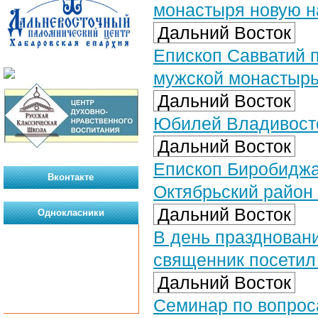
монастыря новую н
Дальний Восток
Епископ Савватий 
мужской монастыр
Дальний Восток
Юбилей Владивост
Дальний Восток
Епископ Биробиджа
Вконтакте
Октябрьский район
Дальний Восток
Однокласники
В день празднован
священник посетил
Дальний Восток
Семинар по вопрос