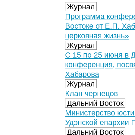
Журнал
Программа конфере
Востоке от Е.П. Ха
церковная жизнь»
Журнал
C 15 по 25 июня в 
конференция, посв
Хабарова
Журнал
Клан чернецов
Дальний Восток
Министерство юсти
Удэнской епархии 
Дальний Восток