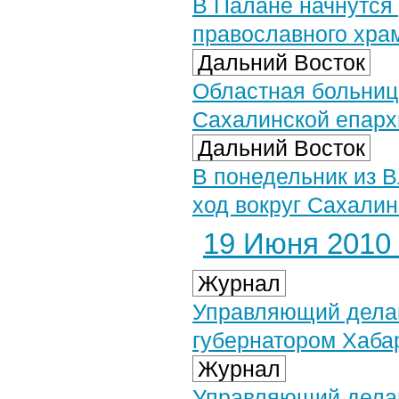
В Палане начнутся
православного хра
Дальний Восток
Областная больниц
Сахалинской епархи
Дальний Восток
В понедельник из В
ход вокруг Сахали
19 Июня 2010 
Журнал
Управляющий делам
губернатором Хабар
Журнал
Управляющий делам