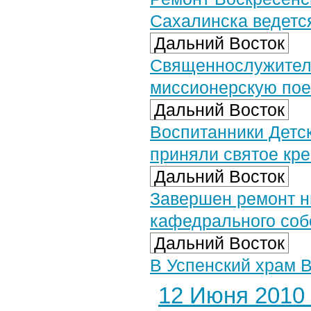
Сахалинска ведетс
Дальний Восток
Священнослужител
миссионерскую поез
Дальний Восток
Воспитанники Детск
приняли святое кр
Дальний Восток
Завершен ремонт н
кафедрального соб
Дальний Восток
В Успенский храм 
12 Июня 2010 