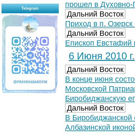
прошел в Духовно-
Telegram
Дальний Восток
Приход в п. Озерск
Дальний Восток
Епископ Евстафий 
6 Июня 2010 г.
Дальний Восток
В конце июня сост
Московской Патриа
Биробиджанскую е
Дальний Восток
В Биробиджанской 
Албазинской иконо