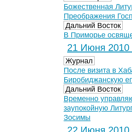
Божественная Литу
Преображения Госп
Дальний Восток
В Приморье освящ
21 Июня 2010 
Журнал
После визита в Ха
Биробиджанскую е
Дальний Восток
Временно управляю
заупокойную Литург
Зосимы
22 Июня 2010 