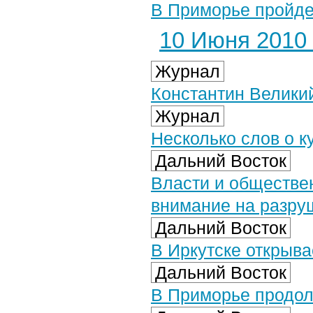
В Приморье пройде
10 Июня 2010 
Журнал
Константин Великий
Журнал
Несколько слов о к
Дальний Восток
Власти и обществе
внимание на разру
Дальний Восток
В Иркутске открыв
Дальний Восток
В Приморье продол