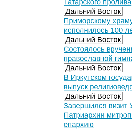
Татарского пролива
Дальний Восток
Приморскому храму
исполнилось 100 л
Дальний Восток
Состоялось вручен
православной гимн
Дальний Восток
В Иркутском госуд
выпуск религиовед
Дальний Восток
Завершился визит 
Патриархии митроп
епархию