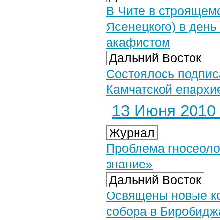
В Чите в строящемс
Ясенецкого) в день
акафистом
Дальний Восток
Состоялось подпис
Камчатской епархи
13 Июня 2010 
Журнал
Проблема гносеолог
знание»
Дальний Восток
Освящены новые ко
собора в Биробидж