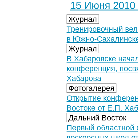
15 Июня 2010 
Журнал
Тренировочный вел
в Южно-Сахалинск
Журнал
В Хабаровске начал
конференция, посв
Хабарова
Фотогалерея
Открытие конферен
Востоке от Е.П. Ха
Дальний Восток
Первый областной 
воскресных школ о