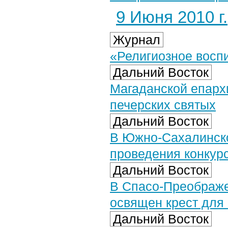
9 Июня 2010 г.
Журнал
«Религиозное восп
Дальний Восток
Магаданской епарх
печерских святых
Дальний Восток
В Южно-Сахалинско
проведения конкурс
Дальний Восток
В Спасо-Преображ
освящен крест для
Дальний Восток