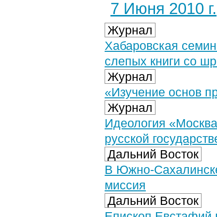
7 Июня 2010 г.
Журнал
Хабаровская семин
слепых книги со ш
Журнал
«Изучение основ п
Журнал
Идеология «Москва 
русской государств
Дальний Восток
В Южно-Сахалинске
миссия
Дальний Восток
Епископ Евстафий 