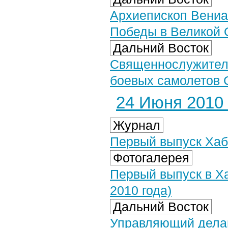
Архиепископ Вениа
Победы в Великой 
Дальний Восток
Священнослужитель
боевых самолетов 
24 Июня 2010 
Журнал
Первый выпуск Хаб
Фотогалерея
Первый выпуск в Х
2010 года)
Дальний Восток
Управляющий делам