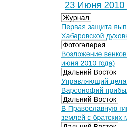
23 Июня 2010 
Журнал
Первая защита вып
Хабаровской духов
Фотогалерея
Возложение венков
июня 2010 года)
Дальний Восток
Управляющий делам
Варсонофий прибы
Дальний Восток
В Православную ги
землей с братских 
Дальний Восток