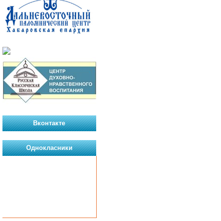
Вконтакте
Однокласники