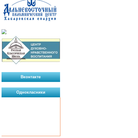
Вконтакте
Однокласники