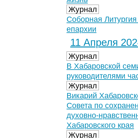
Журнал
Соборная Литурги
епархии
11 Апреля 2024
Журнал
В Хабаровской сем
руководителями ча
Журнал
Викарий Хабаровск
Совета по сохране
духовно-нравствен
Хабаровского края
Журнал