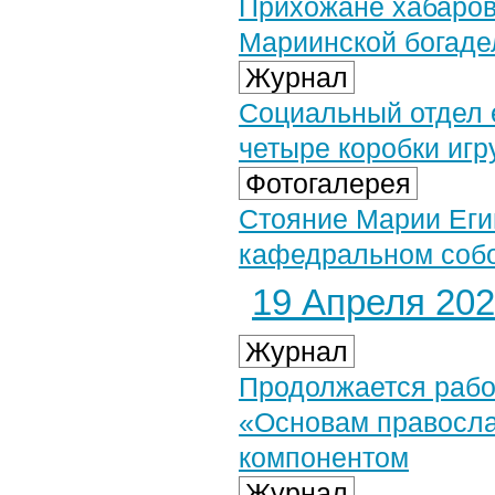
Прихожане хабаров
Мариинской богаде
Журнал
Социальный отдел 
четыре коробки иг
Фотогалерея
Стояние Марии Еги
кафедральном собор
19 Апреля 2024
Журнал
Продолжается рабо
«Основам правосла
компонентом
Журнал