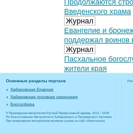
Продолжаются стро
Введенского храма
Журнал
Евангелие и броне
поддержал воинов 
Журнал
Пасхальное богосл
жители края
Основные разделы портала
Pra
Хабаровская Епархия
Хабаровская духовная семинария
Блогосфера
© Приамурская митрополия Русской Православной Церкви, 2012 - 2026
По благословению Митрополита Хабаровского и Приамурского Артемия.
При копировании материалов активная ссылка на сайт обязательна.