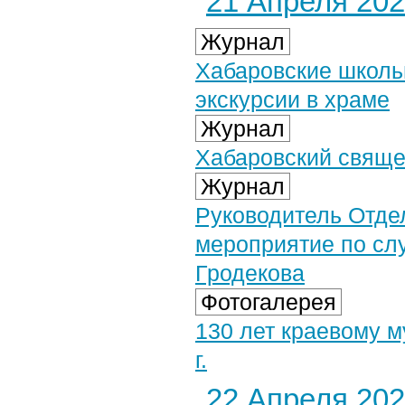
21 Апреля 2024
Журнал
Хабаровские школь
экскурсии в храме
Журнал
Хабаровский свяще
Журнал
Руководитель Отде
мероприятие по слу
Гродекова
Фотогалерея
130 лет краевому м
г.
22 Апреля 2024