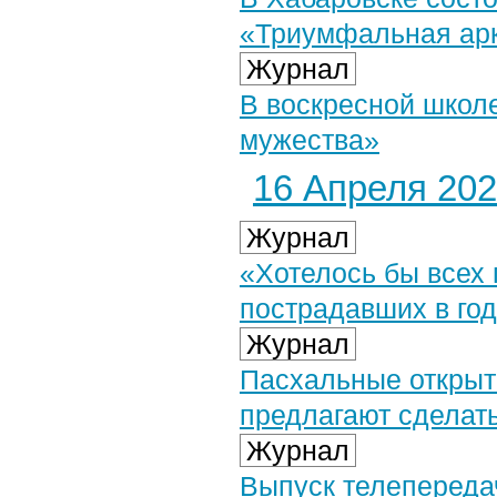
«Триумфальная арк
Журнал
В воскресной школ
мужества»
16 Апреля 2024
Журнал
«Хотелось бы всех 
пострадавших в го
Журнал
Пасхальные открыт
предлагают сделат
Журнал
Выпуск телепередач