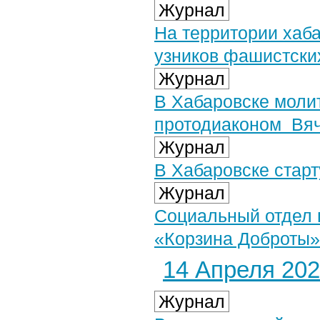
Журнал
На территории хаб
узников фашистски
Журнал
В Хабаровске моли
протодиаконом Вя
Журнал
В Хабаровске старт
Журнал
Социальный отдел 
«Корзина Доброты»
14 Апреля 2024
Журнал