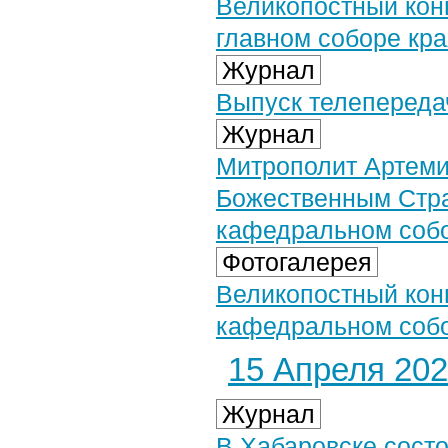
Великопостный конц
главном соборе кр
Журнал
Выпуск телепередач
Журнал
Митрополит Артеми
Божественным Стр
кафедральном соб
Фотогалерея
Великопостный кон
кафедральном собор
15 Апреля 2024
Журнал
В Хабаровске сост