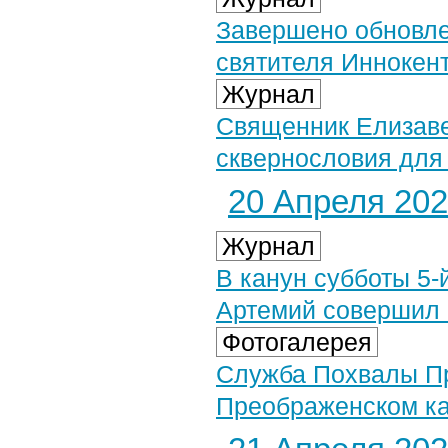
Завершено обновле
святителя Иннокент
Журнал
Священник Елизаве
сквернословия для
20 Апреля 2024
Журнал
В канун субботы 5-
Артемий совершил 
Фотогалерея
Служба Похвалы Пр
Преображенском ка