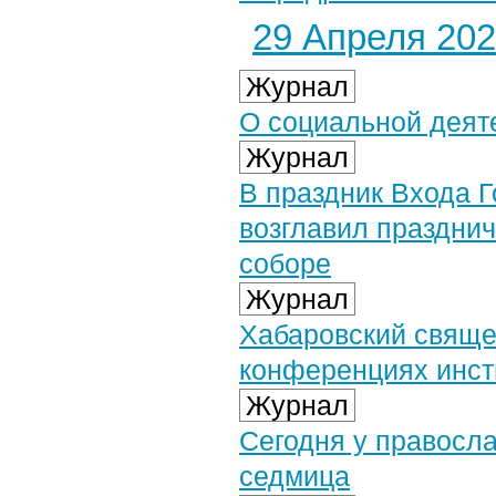
29 Апреля 2024
Журнал
О социальной деят
Журнал
В праздник Входа 
возглавил праздни
соборе
Журнал
Хабаровский свяще
конференциях инст
Журнал
Сегодня у правосл
седмица