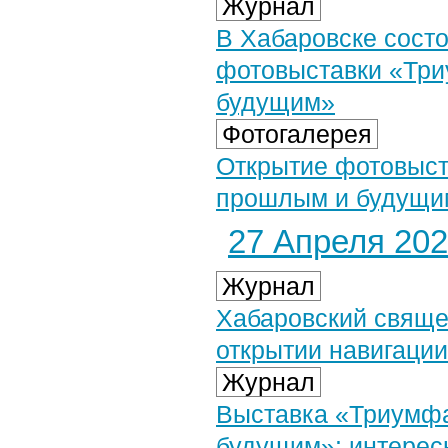
Журнал
В Хабаровске сост
фотовыставки «Три
будущим»
Фотогалерея
Открытие фотовыст
прошлым и будущим
27 Апреля 2024
Журнал
Хабаровский свяще
открытии навигаци
Журнал
Выставка «Триумф
будущим»: интере