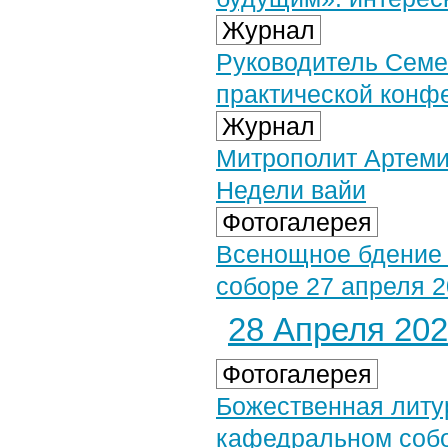
Журнал
Руководитель Семей
практической конф
Журнал
Митрополит Артеми
Недели вайи
Фотогалерея
Всенощное бдение
соборе 27 апреля 20
28 Апреля 2024
Фотогалерея
Божественная литу
кафедральном собор