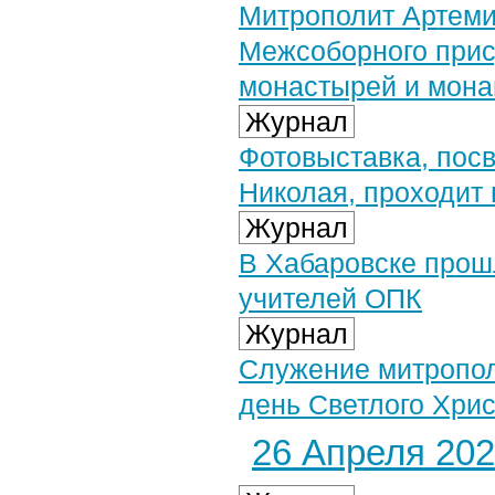
Митрополит Артеми
Межсоборного прис
монастырей и мон
Журнал
Фотовыставка, по
Николая, проходит 
Журнал
В Хабаровске прош
учителей ОПК
Журнал
Служение митропол
день Светлого Хри
26 Апреля 2024