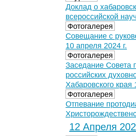
Доклад о хабаровс
всероссийской нау
Фотогалерея
Совещание с руков
10 апреля 2024 г.
Фотогалерея
Заседание Совета 
российских духовн
Хабаровского края 
Фотогалерея
Отпевание протоди
Христорождественск
12 Апреля 2024