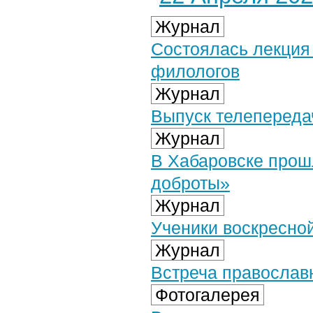
Журнал
Состоялась лекция 
филологов
Журнал
Выпуск телепередач
Журнал
В Хабаровске прош
доброты»
Журнал
Ученики воскресно
Журнал
Встреча православ
Фотогалерея