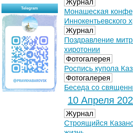
Журнал
Telegram
Монашеская конфе
Иннокентьевского 
Журнал
Поздравление митр
хиротонии
Фотогалерея
Роспись купола Каз
Фотогалерея
Беседа со священн
10 Апреля 2024
Журнал
Строящийся Казанс
жизнь