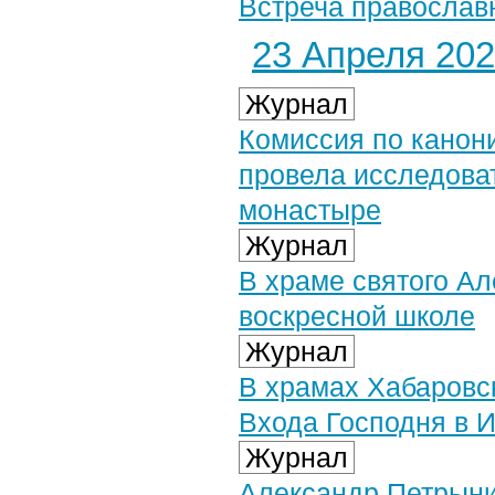
Встреча православн
23 Апреля 2024
Журнал
Комиссия по канон
провела исследова
монастыре
Журнал
В храме святого Ал
воскресной школе
Журнал
В храмах Хабаровск
Входа Господня в 
Журнал
Александр Петрыни