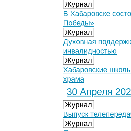
Журнал
В Хабаровске сост
Победы»
Журнал
Духовная поддержк
инвалидностью
Журнал
Хабаровские школь
храма
30 Апреля 2024
Журнал
Выпуск телепередач
Журнал