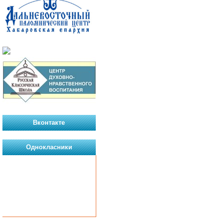
Вконтакте
Однокласники