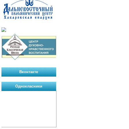
Вконтакте
Однокласники