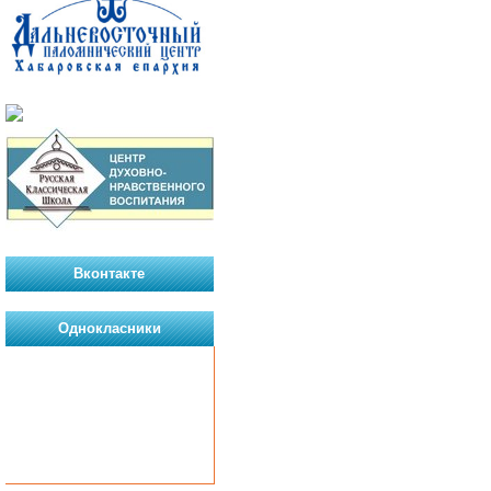
Вконтакте
Однокласники