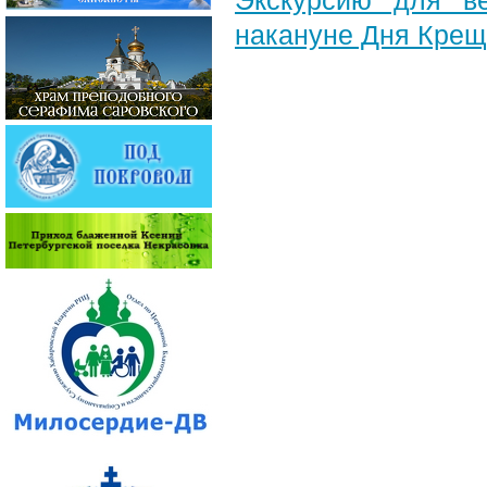
Экскурсию для в
накануне Дня Крещ