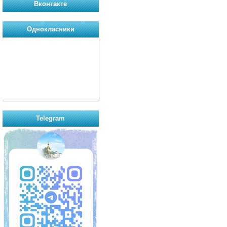
Вконтакте
Однокласники
Telegram