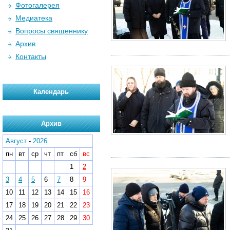
Фотогалерея
Медиатека
Вопросы священнику
Архив
Контакты
Календарь
Архив
Август
-
2026
пн
вт
ср
чт
пт
сб
вс
1
2
3
4
5
6
7
8
9
10
11
12
13
14
15
16
17
18
19
20
21
22
23
24
25
26
27
28
29
30