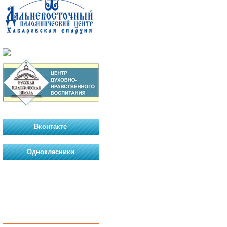
Вконтакте
Однокласники