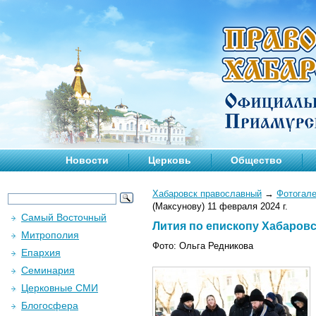
Новости
Церковь
Общество
Хабаровск православный
→
Фотогал
(Максунову) 11 февраля 2024 г.
Самый Восточный
Лития по епископу Хабаровс
Митрополия
Фото: Ольга Редникова
Епархия
Семинария
Церковные СМИ
Блогосфера