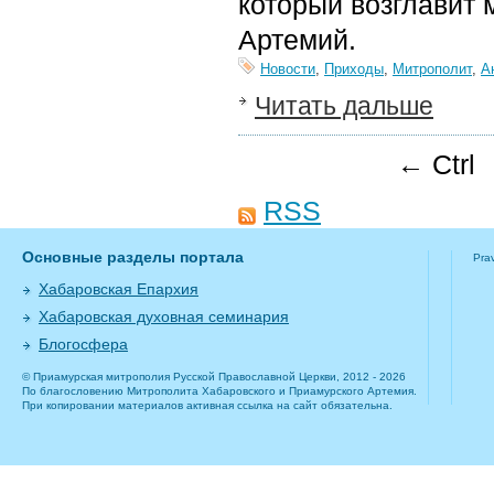
который возглавит
Артемий.
Новости
,
Приходы
,
Митрополит
,
А
Читать дальше
← Ctrl
RSS
Основные разделы портала
Pra
Хабаровская Епархия
Хабаровская духовная семинария
Блогосфера
© Приамурская митрополия Русской Православной Церкви, 2012 - 2026
По благословению Митрополита Хабаровского и Приамурского Артемия.
При копировании материалов активная ссылка на сайт обязательна.