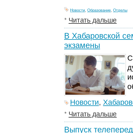
Новости
,
Образование
,
Отделы
Читать дальше
В Хабаровской се
экзамены
С
д
и
о
Новости
,
Хабаров
Читать дальше
Выпуск телеперед