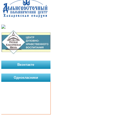
Вконтакте
Однокласники