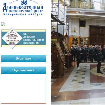
Вконтакте
Однокласники