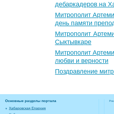
дебаркадеров на Х
Митрополит Артеми
день памяти препо
Митрополит Артеми
Сыктывкаре
Митрополит Артеми
любви и верности
Поздравление​ мит
Основные разделы портала
Pra
Хабаровская Епархия