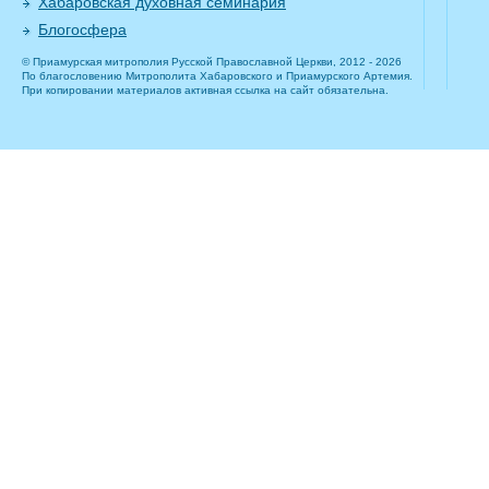
Хабаровская духовная семинария
Блогосфера
© Приамурская митрополия Русской Православной Церкви, 2012 - 2026
По благословению Митрополита Хабаровского и Приамурского Артемия.
При копировании материалов активная ссылка на сайт обязательна.