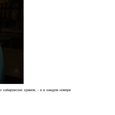
з хабаровских храмов, - и в каждом номере