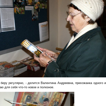
 беру регулярно, - делится Валентина Андреевна, прихожанка одного и
ю для себя что-то новое и полезное.