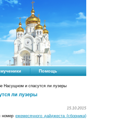
мученики
Помощь
бе Насущном и спасутся ли лузеры
утся ли лузеры
15.10.2015
й номер
ежемесячного дайджеста (сборника)