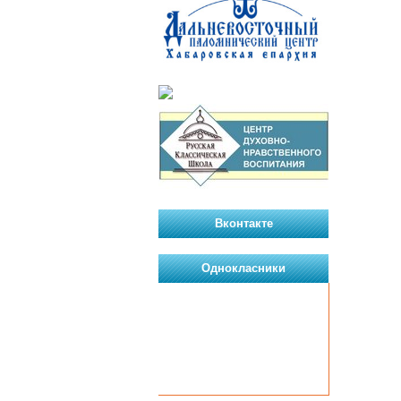
Вконтакте
Однокласники