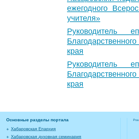
ежегодного Всерос
учителя»
Руководитель е
Благодарственног
края
Руководитель е
Благодарственног
края
Основные разделы портала
Pra
Хабаровская Епархия
Хабаровская духовная семинария