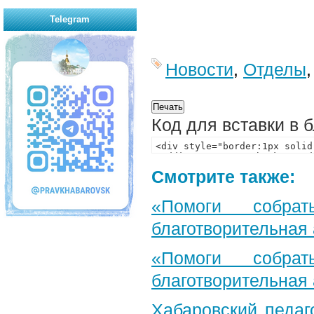
Telegram
Новости
,
Отделы
Код для вставки в 
Смотрите также:
«Помоги собра
благотворительная
«Помоги собра
благотворительная
Хабаровский педаг