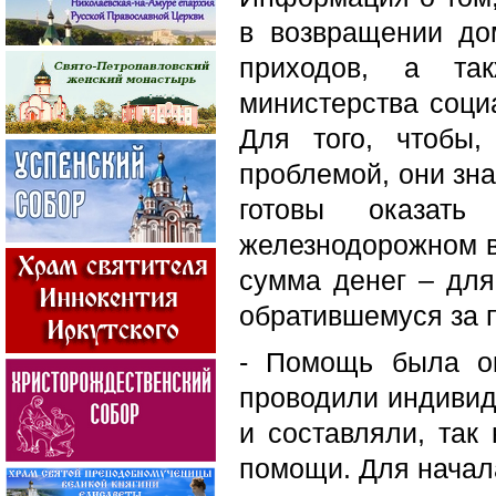
в возвращении до
приходов, а так
министерства соци
Для того, чтобы
проблемой, они зна
готовы оказат
железнодорожном в
сумма денег – для
обратившемуся за 
- Помощь была о
проводили индивид
и составляли, та
помощи. Для начала