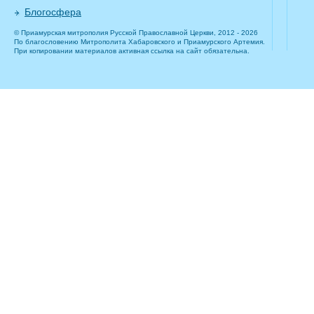
Блогосфера
© Приамурская митрополия Русской Православной Церкви, 2012 - 2026
По благословению Митрополита Хабаровского и Приамурского Артемия.
При копировании материалов активная ссылка на сайт обязательна.