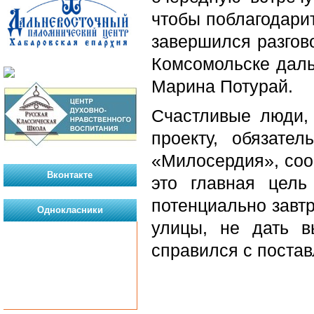
чтобы поблагодарит
завершился разгов
Комсомольске даль
Марина Потурай.
Счастливые люди, 
проекту, обязате
«Милосердия», сооб
Вконтакте
это главная цел
потенциально завтр
Однокласники
улицы, не дать в
справился с постав