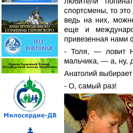
любители попина
спортсмены, то это
ведь на них, можно
еще и междунаро
привезенная нами ф
- Толя, — ловит 
мальчика, — а, ну,
Анатолий выбирает 
- О, самый раз!