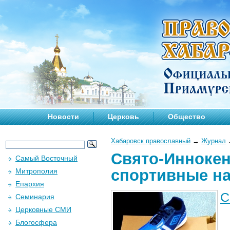
Новости
Церковь
Общество
Хабаровск православный
→
Журнал
Свято-Иннокен
Самый Восточный
спортивные на
Митрополия
Епархия
С
Семинария
Церковные СМИ
Блогосфера