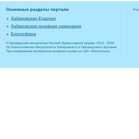
Основные разделы портала
Pra
Хабаровская Епархия
Хабаровская духовная семинария
Блогосфера
© Приамурская митрополия Русской Православной Церкви, 2012 - 2026
По благословению Митрополита Хабаровского и Приамурского Артемия.
При копировании материалов активная ссылка на сайт обязательна.