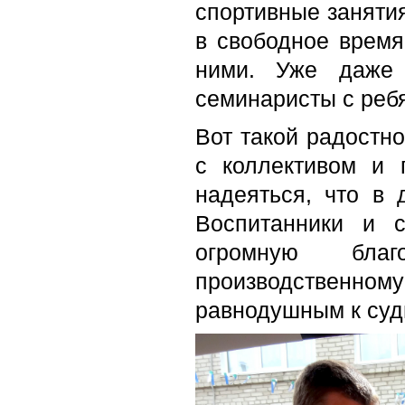
спортивные занятия
в свободное время
ними. Уже даже 
семинаристы с реб
Вот такой радостн
с коллективом и
надеяться, что в
Воспитанники и 
огромную благо
производственн
равнодушным к судь