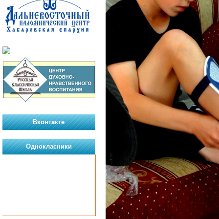
Вконтакте
Однокласники