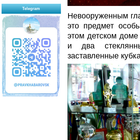
Telegram
Невооруженным гла
это предмет особы
этом детском доме
и два стеклянн
заставленные кубк