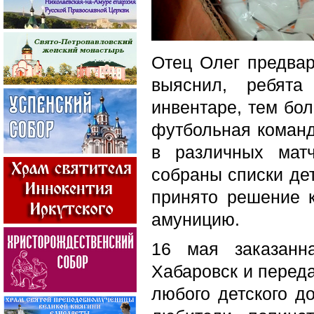
Отец Олег предвар
выяснил, ребята
инвентаре, тем бол
футбольная команда
в различных мат
собраны списки дет
принято решение 
амуницию.
16 мая заказанн
Хабаровск и переда
любого детского д