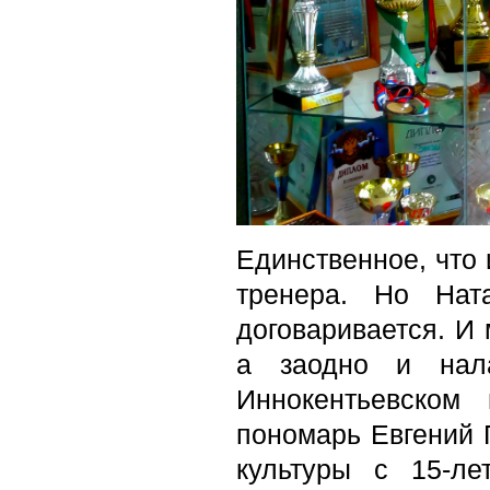
Единственное, что 
тренера. Но Нат
договаривается. И 
а заодно и нала
Иннокентьевском
пономарь Евгений 
культуры c 15-л