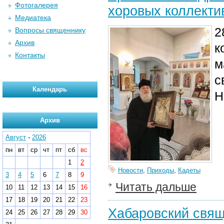
Фотогалерея
хоровых коллекти
Медиатека
2
Вопросы священнику
Архив
к
Контакты
м
с
Календарь
Н
Архив
Август
-
2026
пн
вт
ср
чт
пт
сб
вс
1
2
Новости
,
Приходы
,
Кадеты
3
4
5
6
7
8
9
Читать дальше
10
11
12
13
14
15
16
17
18
19
20
21
22
23
Хабаровский свящ
24
25
26
27
28
29
30