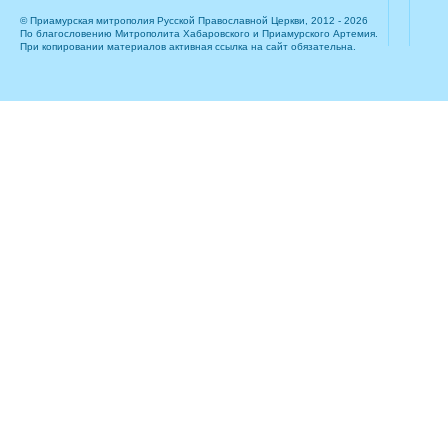
© Приамурская митрополия Русской Православной Церкви, 2012 - 2026
По благословению Митрополита Хабаровского и Приамурского Артемия.
При копировании материалов активная ссылка на сайт обязательна.