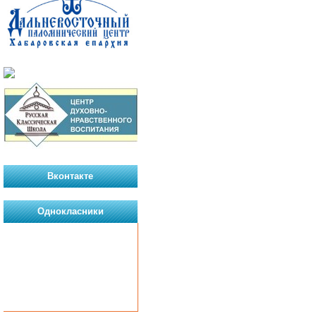
Вконтакте
Однокласники