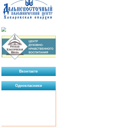
Вконтакте
Однокласники