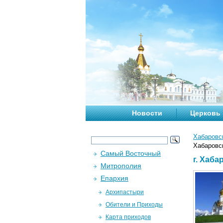
Новости
Церковь
Хабаровс
Хабаровс
Самый Восточный
г. Хаб
Митрополия
Епархия
Архипастыри
Обители и Приходы
Карта приходов