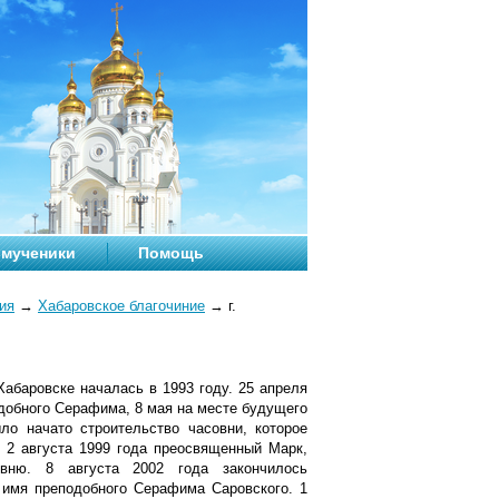
мученики
Помощь
ия
→
Хабаровское благочиние
→
г.
абаровске началась в 1993 году. 25 апреля
добного Серафима, 8 мая на месте будущего
о начато строительство часовни, которое
. 2 августа 1999 года преосвященный Марк,
овню. 8 августа 2002 года закончилось
 имя преподобного Серафима Саровского. 1