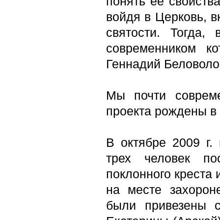
понять ее свойства
войдя в Церковь, в
святости. Тогда,
современником к
Геннадий Беловоло
Мы почти совреме
проекта рождены в 
В октябре 2009 г.
трех человек по
поклонного креста 
на месте захорон
были привезены с