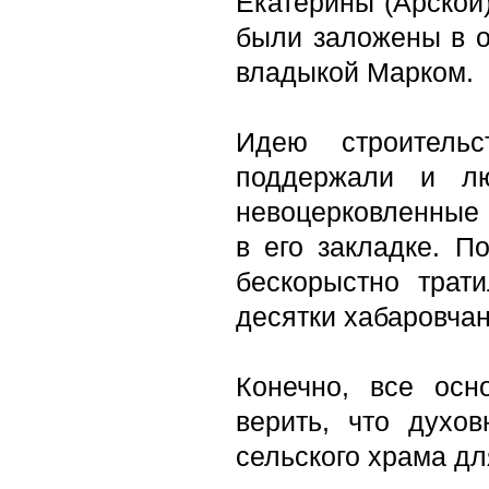
Екатерины (Арской)
были заложены в о
владыкой Марком.
Идею строительс
поддержали и л
невоцерковленные 
в его закладке. П
бескорыстно трат
десятки хабаровчан
Конечно, все осн
верить, что духо
сельского храма дл