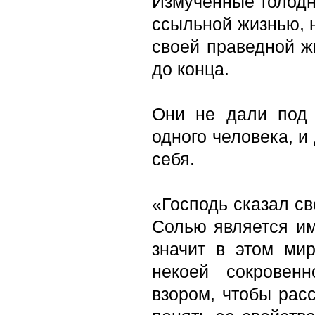
Измученные голодн
ссыльной жизнью, 
своей праведной ж
до конца.
Они не дали под 
одного человека, и
себя.
«Господь сказал св
Солью является им
значит в этом ми
некоей сокровен
взором, чтобы расс