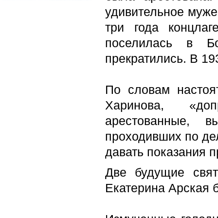
удивительное мужес
три года концлаг
поселилась в Б
прекратились. В 19
По словам настоя
Харинова, «до
арестованные, 
проходивших по де
давать показания п
Две будущие свя
Екатерина Арская б