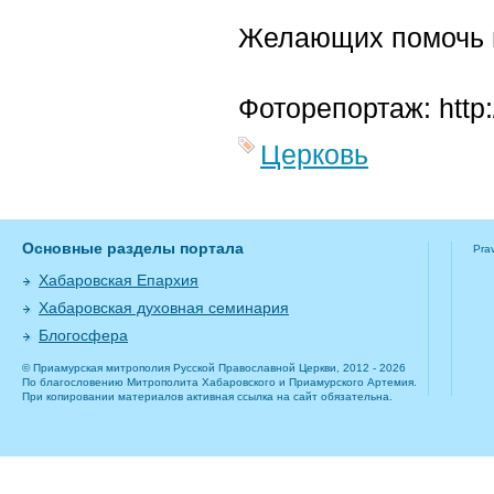
Желающих помочь пр
Фоторепортаж: http:
Церковь
Основные разделы портала
Pra
Хабаровская Епархия
Хабаровская духовная семинария
Блогосфера
© Приамурская митрополия Русской Православной Церкви, 2012 - 2026
По благословению Митрополита Хабаровского и Приамурского Артемия.
При копировании материалов активная ссылка на сайт обязательна.