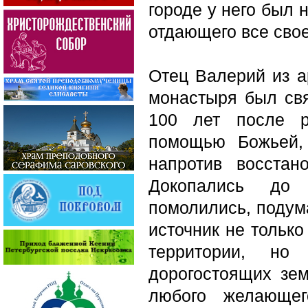
городе у него был
отдающего все свое
Отец Валерий из а
монастыря был свят
100 лет после р
помощью Божьей,
напротив восстан
Докопались до 
помолились, подума
источник не только
территории, но
дорогостоящих зем
любого желающег