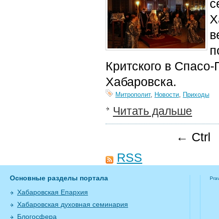
с
Х
в
п
Критского в Спасо
Хабаровска.
Митрополит
,
Новости
,
Приходы
Читать дальше
← Ctrl
RSS
Основные разделы портала
Pra
Хабаровская Епархия
Хабаровская духовная семинария
Блогосфера