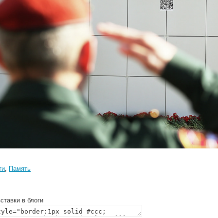
ти
,
Память
ставки в блоги