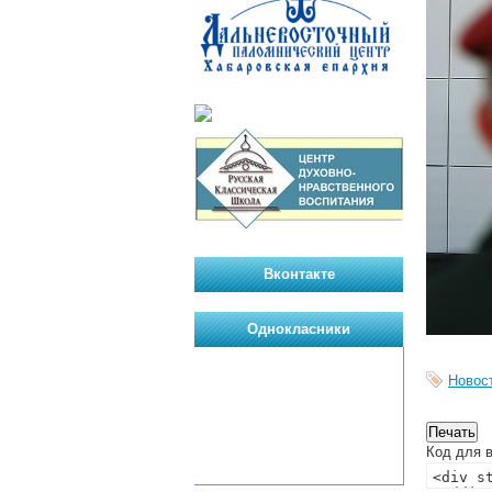
Вконтакте
Однокласники
Новос
Код для в