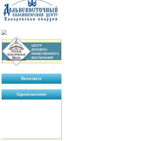
Вконтакте
Однокласники