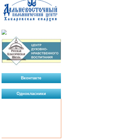
Вконтакте
Однокласники