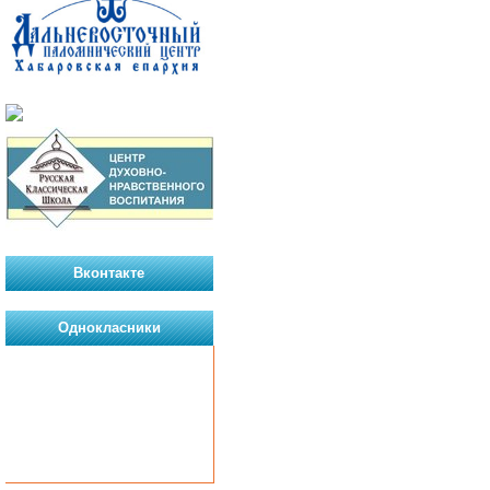
Вконтакте
Однокласники