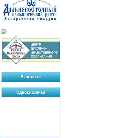
Вконтакте
Однокласники