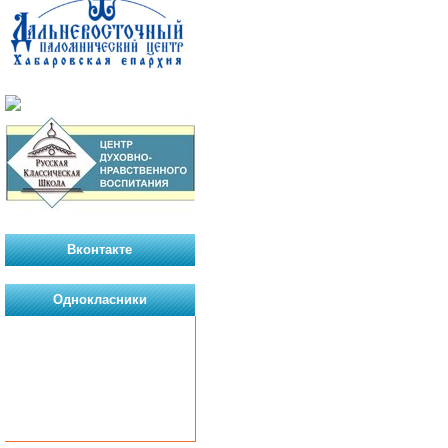
Вконтакте
Однокласники