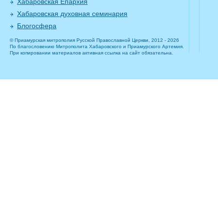
Хабаровская Епархия
Хабаровская духовная семинария
Блогосфера
© Приамурская митрополия Русской Православной Церкви, 2012 - 2026
По благословению Митрополита Хабаровского и Приамурского Артемия.
При копировании материалов активная ссылка на сайт обязательна.