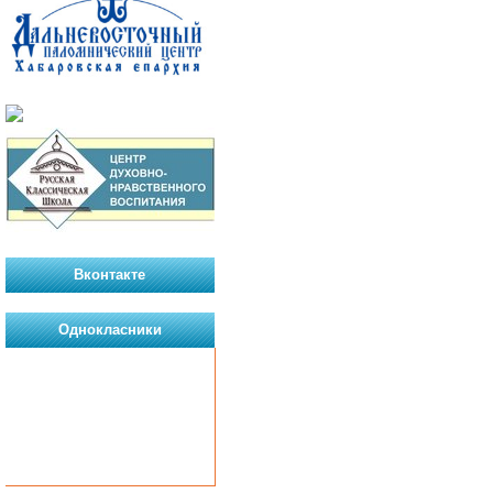
Вконтакте
Однокласники