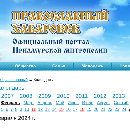
Общество
Семья
Молодежь
Ново
к православный
→
Календарь
календарь
2007
2008
2009
2010
2011
2012
2013
Февраль
Март
Апрель
Май
Июнь
Июль
Август
Сентяб
5
6
7
8
9
10
11
12
13
14
15
16
17
18
19
20
21
22
23
24
враля 2024 г.
л