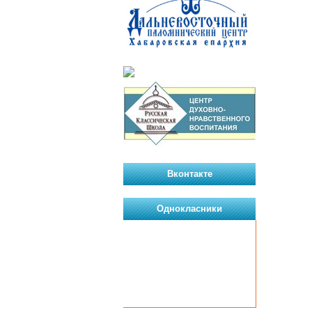
Вконтакте
Однокласники