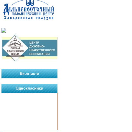
Вконтакте
Однокласники