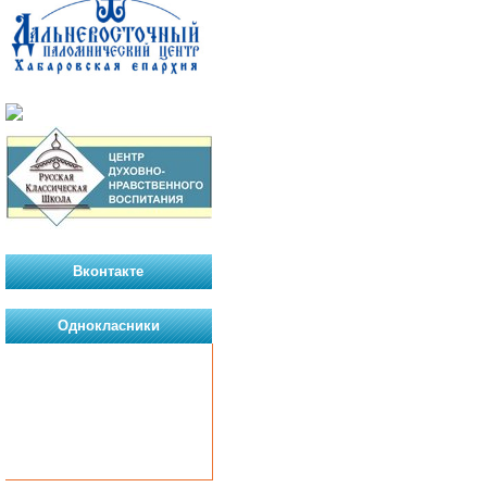
Вконтакте
Однокласники