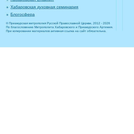
Хабаровская духовная семинария
Блогосфера
© Приамурская митрополия Русской Православной Церкви, 2012 - 2026
По благословению Митрополита Хабаровского и Приамурского Артемия.
При копировании материалов активная ссылка на сайт обязательна.