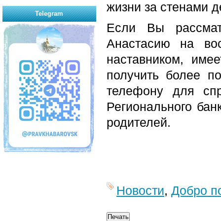
жизни за стенами д
Telegram
Если Вы рассмат
Анастасию на во
наставником, име
получить более п
телефону для спр
Регионального бан
родителей.
Новости
,
Добро п