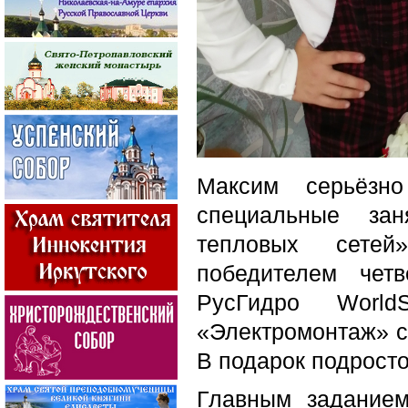
Максим серьёзно
специальные зан
тепловых сет
победителем четв
РусГидро World
«Электромонтаж» с
В подарок подросто
Главным заданием