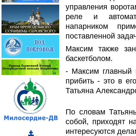
управления ворота
реле и автома
напарником при
поставленной задач
Максим также зан
баскетболом.
- Максим главный п
прибить - это в ег
Татьяна Александр
По словам Татьян
собой, приходят н
интересуются дела