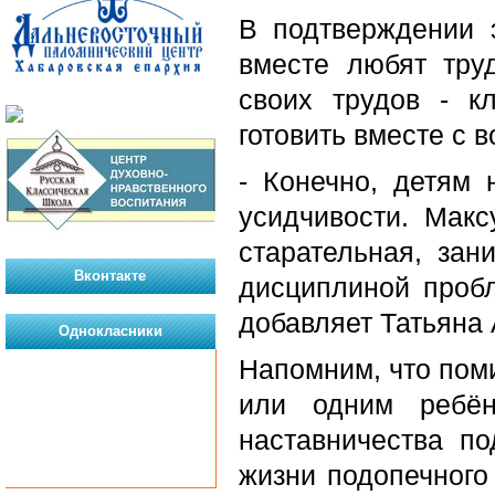
В подтверждении э
вместе любят тру
своих трудов - к
готовить вместе с 
- Конечно, детям 
усидчивости. Макс
старательная, зан
Вконтакте
дисциплиной пробл
добавляет Татьяна
Однокласники
Напомним, что пом
или одним ребён
наставничества по
жизни подопечного