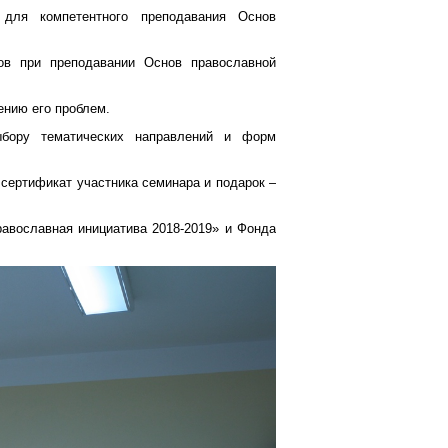
для компетентного преподавания Основ
пов при преподавании Основ православной
ению его проблем.
ыбору тематических направлений и форм
сертификат участника семинара и подарок –
авославная инициатива 2018-2019» и Фонда