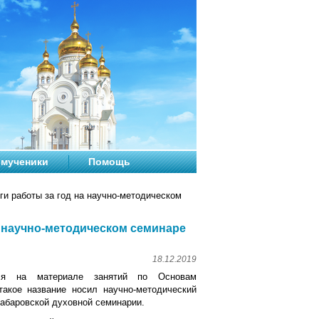
мученики
Помощь
ги работы за год на научно-методическом
а научно-методическом семинаре
18.12.2019
ихся на материале занятий по Основам
такое название носил научно-методический
абаровской духовной семинарии.