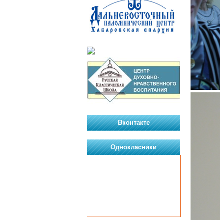
Вконтакте
Однокласники