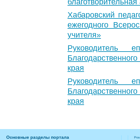
благотворительная
Хабаровский педаг
ежегодного Всерос
учителя»
Руководитель е
Благодарственног
края
Руководитель е
Благодарственног
края
Основные разделы портала
Pra