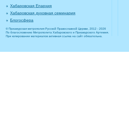
Хабаровская Епархия
Хабаровская духовная семинария
Блогосфера
© Приамурская митрополия Русской Православной Церкви, 2012 - 2026
По благословению Митрополита Хабаровского и Приамурского Артемия.
При копировании материалов активная ссылка на сайт обязательна.