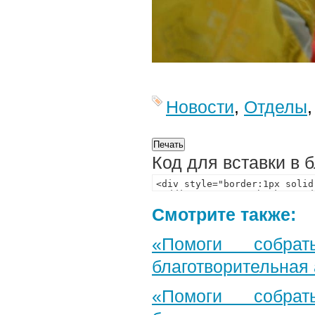
Новости
,
Отделы
Код для вставки в 
Смотрите также:
«Помоги собра
благотворительная
«Помоги собра