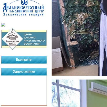
Вконтакте
Однокласники