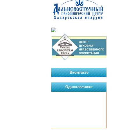
Вконтакте
Однокласники