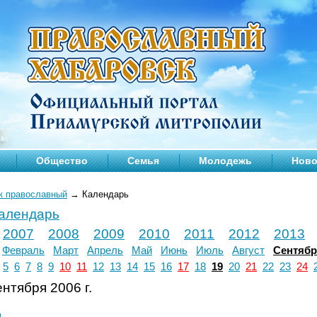
Общество
Семья
Молодежь
Ново
к православный
→
Календарь
календарь
2007
2008
2009
2010
2011
2012
2013
Февраль
Март
Апрель
Май
Июнь
Июль
Август
Сентяб
5
6
7
8
9
10
11
12
13
14
15
16
17
18
19
20
21
22
23
24
нтября 2006 г.
л