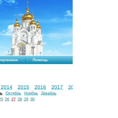
мученики
Помощь
2014
2015
2016
2017
2018
2019
2020
рь
Октябрь
Ноябрь
Декабрь
25
26
27
28
29
30