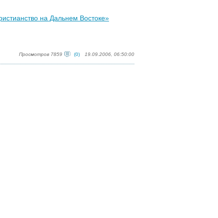
истианство на Дальнем Востоке»
Просмотров 7859
(0)
19.09.2006, 06:50:00