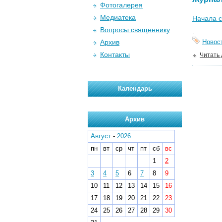
Фотогалерея
Медиатека
Начала с
Вопросы священнику
.
Архив
Новос
Контакты
Читать
Календарь
Архив
Август
-
2026
пн
вт
ср
чт
пт
сб
вс
1
2
3
4
5
6
7
8
9
10
11
12
13
14
15
16
17
18
19
20
21
22
23
24
25
26
27
28
29
30