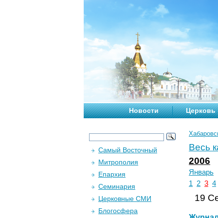
Новости
Церковь
Хабаровс
Весь 
Самый Восточный
2006
Митрополия
Январь
Епархия
1
2
3
4
Семинария
19 Се
Церковные СМИ
Блогосфера
Журна