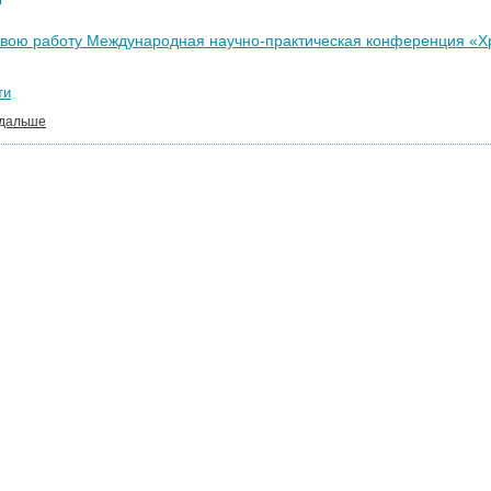
вою работу Международная научно-практическая конференция «Хр
ти
 дальше