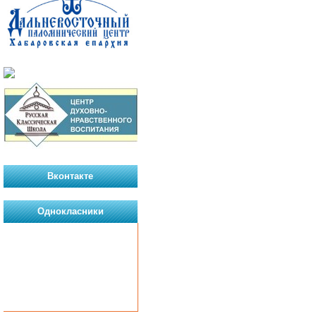
Вконтакте
Однокласники