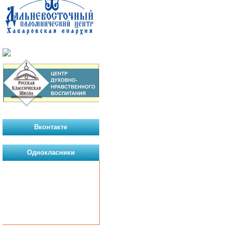
Вконтакте
Однокласники