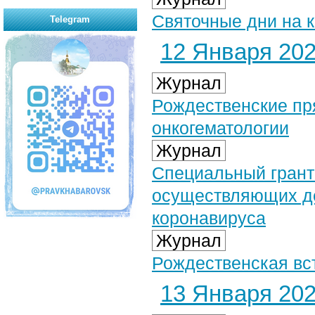
Святочные дни на к
Telegram
12 Января 2021
Журнал
Рождественские пр
онкогематологии
Журнал
Специальный грант
осуществляющих де
коронавируса
Журнал
Рождественская вс
13 Января 2021