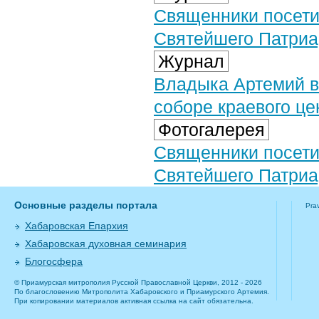
Священники посети
Святейшего Патриа
Журнал
Владыка Артемий в
соборе краевого це
Фотогалерея
Священники посети
Святейшего Патриар
Основные разделы портала
Pra
Хабаровская Епархия
Хабаровская духовная семинария
Блогосфера
© Приамурская митрополия Русской Православной Церкви, 2012 - 2026
По благословению Митрополита Хабаровского и Приамурского Артемия.
При копировании материалов активная ссылка на сайт обязательна.