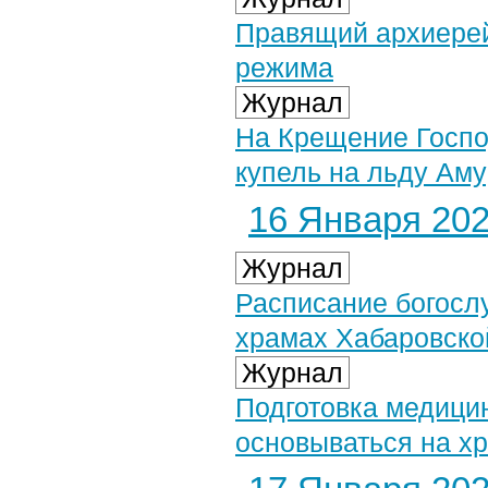
Правящий архиерей
режима
Журнал
На Крещение Госпо
купель на льду Аму
16 Января 2021
Журнал
Расписание богосл
храмах Хабаровско
Журнал
Подготовка медицин
основываться на х