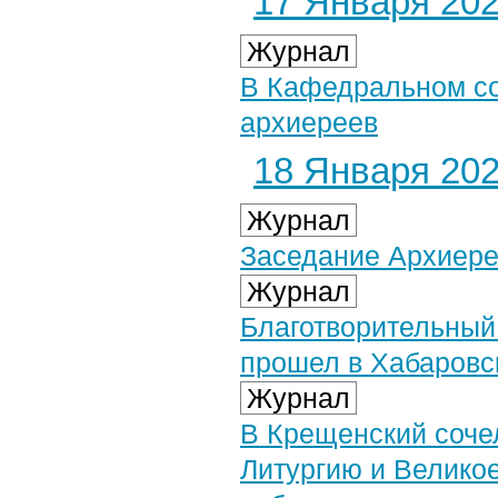
17 Января 2021
Журнал
В Кафедральном со
архиереев
18 Января 2021
Журнал
Заседание Архиере
Журнал
Благотворительный
прошел в Хабаров
Журнал
В Крещенский соче
Литургию и Велико