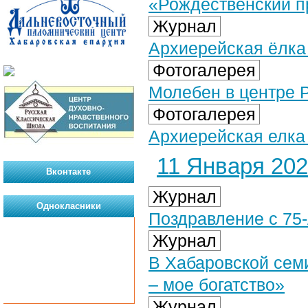
«Рождественский п
Журнал
Архиерейская ёлка
Фотогалерея
Молебен в центре Р
Фотогалерея
Архиерейская елка 
11 Января 2021
Вконтакте
Журнал
Однокласники
Поздравление с 75
Журнал
В Хабаровской сем
– мое богатство»
Журнал