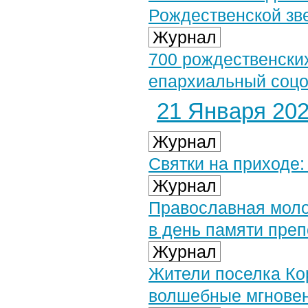
Рождественской зв
Журнал
700 рождественски
епархиальный соцо
21 Января 2021
Журнал
Святки на приходе: 
Журнал
Православная моло
в день памяти пре
Журнал
Жители поселка К
волшебные мгнове