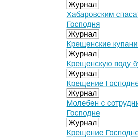
Журнал
Хабаровским спаса
Господня
Журнал
Крещенские купани
Журнал
Крещенскую воду б
Журнал
Крещение Господне
Журнал
Молебен с сотрудн
Господне
Журнал
Крещение Господне