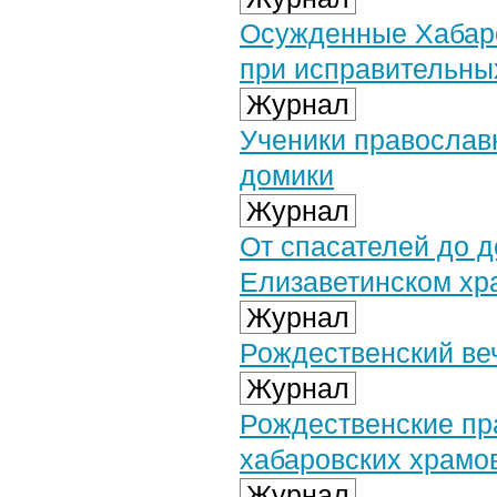
Осужденные Хабаро
при исправительны
Журнал
Ученики православ
домики
Журнал
От спасателей до д
Елизаветинском хр
Журнал
Рождественский ве
Журнал
Рождественские пр
хабаровских храмо
Журнал