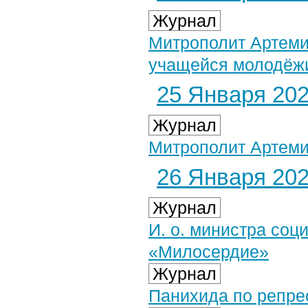
Журнал
Митрополит Артеми
учащейся молодёжи
25 Января 2021
Журнал
Митрополит Артеми
26 Января 2021
Журнал
И. о. министра со
«Милосердие»
Журнал
Панихида по репре