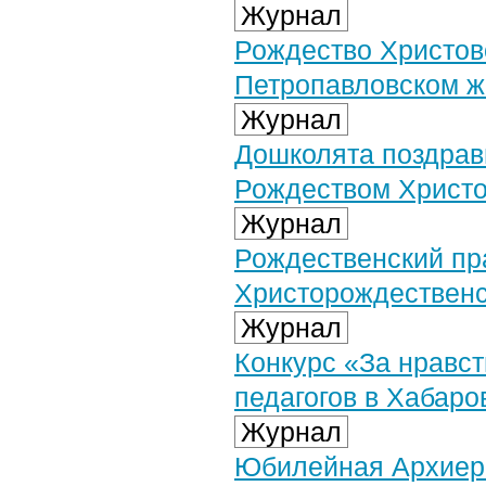
Журнал
Рождество Христов
Петропавловском ж
Журнал
Дошколята поздрав
Рождеством Христ
Журнал
Рождественский пр
Христорождественс
Журнал
Конкурс «За нравс
педагогов в Хабаро
Журнал
Юбилейная Архиере