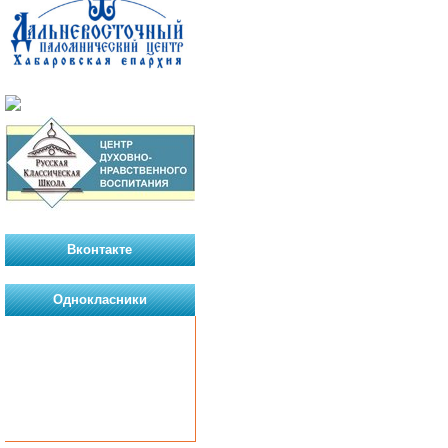
Вконтакте
Однокласники