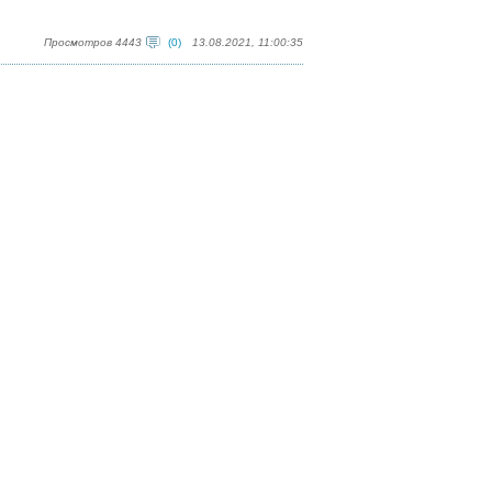
Просмотров 4443
(0)
13.08.2021, 11:00:35