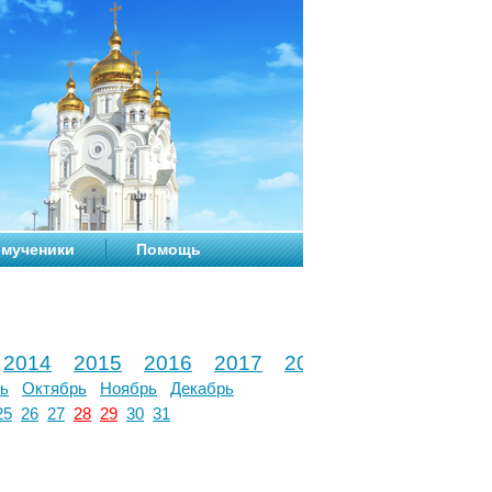
мученики
Помощь
2014
2015
2016
2017
2018
2019
2020
ь
Октябрь
Ноябрь
Декабрь
25
26
27
28
29
30
31