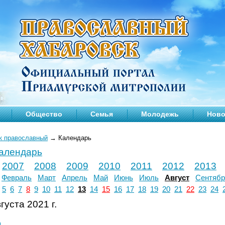
Общество
Семья
Молодежь
Ново
к православный
→
Календарь
календарь
2007
2008
2009
2010
2011
2012
2013
Февраль
Март
Апрель
Май
Июнь
Июль
Август
Сентябр
5
6
7
8
9
10
11
12
13
14
15
16
17
18
19
20
21
22
23
24
густа 2021 г.
л