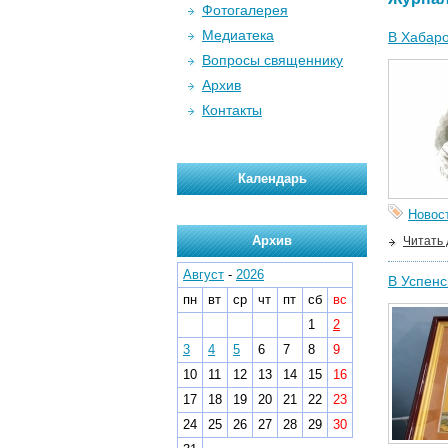
Фотогалерея
Медиатека
В Хабаро
Вопросы священнику
Архив
Контакты
Календарь
Новос
Архив
Читать
Август
-
2026
В Успенс
пн
вт
ср
чт
пт
сб
вс
1
2
3
4
5
6
7
8
9
10
11
12
13
14
15
16
17
18
19
20
21
22
23
24
25
26
27
28
29
30