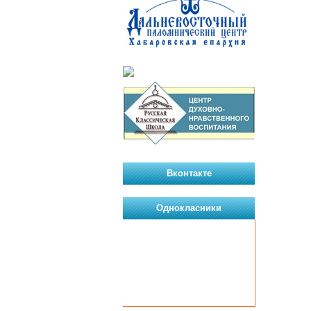
Вконтакте
Однокласники